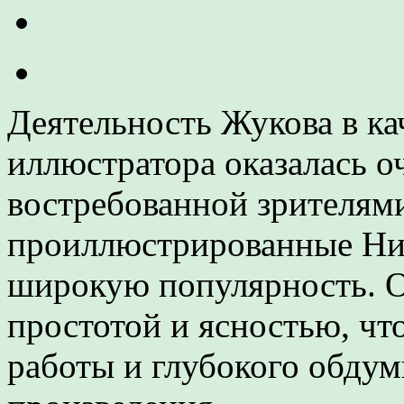
Деятельность Жукова в ка
иллюстратора оказалась о
востребованной зрителями
проиллюстрированные Ни
широкую популярность. О
простотой и ясностью, чт
работы и глубокого обду