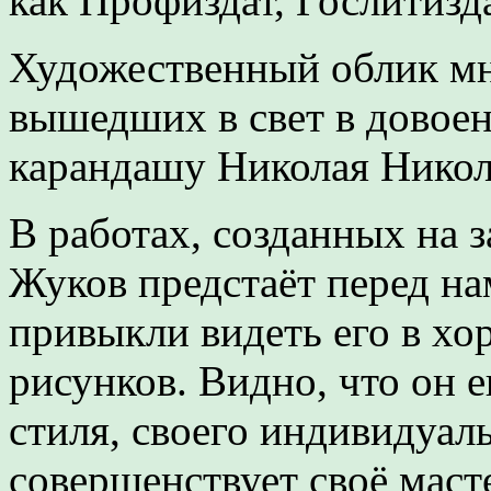
как Профиздат, Гослитизд
Художественный облик мн
вышедших в свет в довое
карандашу Николая Никол
В работах, созданных на 
Жуков предстаёт перед на
привыкли видеть его в хо
рисунков. Видно, что он 
стиля, своего индивидуаль
совершенствует своё маст