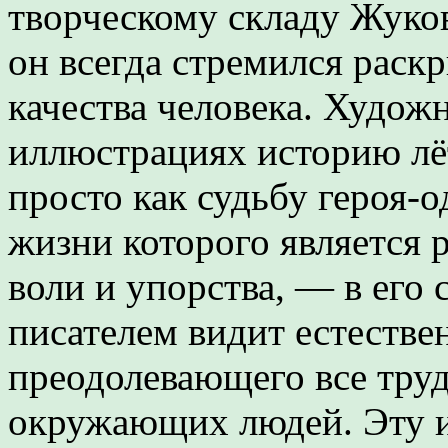
творческому складу Жукова
он всегда стремился раск
качества человека. Художн
иллюстрациях историю лё
просто как судьбу героя-
жизни которого является 
воли и упорства, — в его 
писателем видит естестве
преодолевающего все тру
окружающих людей. Эту 