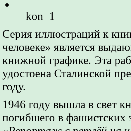
kon_1
Серия иллюстраций к кни
человеке» является выда
книжной графике. Эта ра
удостоена Сталинской пре
году.
1946 году вышла в свет к
погибшего в фашистских 
«Репортаж с петлёй на 