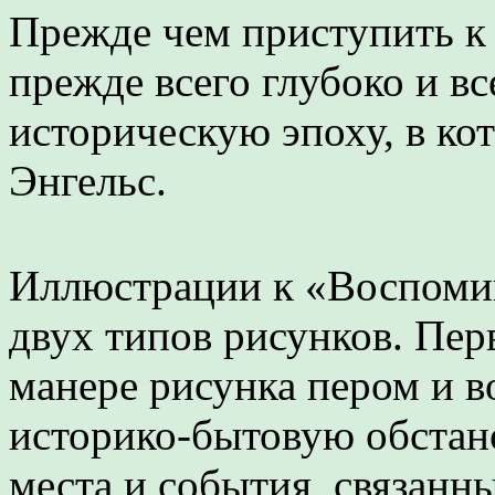
Прежде чем приступить к 
прежде всего глубоко и в
историческую эпоху, в ко
Энгельс.
Иллюстрации к «Воспомин
двух типов рисунков. Пер
манере рисунка пером и 
историко-бытовую обстан
места и события, связанн