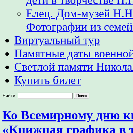
Елец. Дом-музей Н.Н
Фотографии из семе
Виртуальный тур
Памятные даты военной
Светлой памяти Никол
Купить билет
Найти:
Ко Всемирному дню кн
«Книжная графика в 