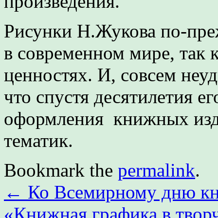
произведения.
Рисунки Н.Жукова по-пре
в современном мире, так 
ценностях. И, совсем неуд
что спустя десятилетия е
оформления книжных изд
тематик.
Bookmark the
permalink
.
←
Ко Всемирному дню кни
«Книжная графика в твор