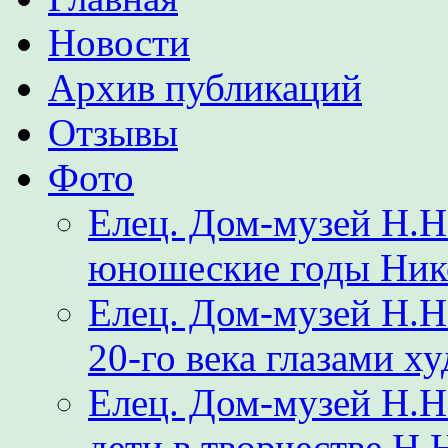
Новости
Архив публикаций
Отзывы
Фото
Елец. Дом-музей Н.Н
юношеские годы Ник
Елец. Дом-музей Н.
20-го века глазами х
Елец. Дом-музей Н.Н
дети в творчестве Н.