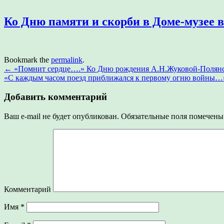
Ко Дню памяти и скорби в Доме-музее 
Bookmark the
permalink
.
←
«Помнит сердце….» Ко Дню рождения А.Н.Жуковой-Полянс
«С каждым часом поезд приближался к первому огню войны…»
Добавить комментарий
Ваш e-mail не будет опубликован.
Обязательные поля помечен
Комментарий
Имя
*