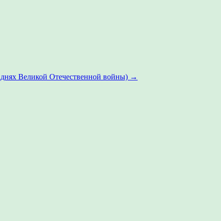
 днях Великой Отечественной войны)
→