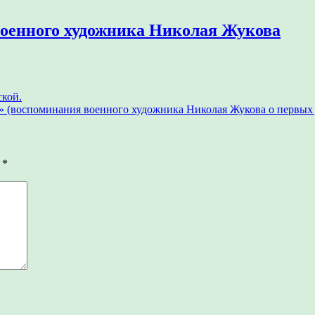
военного художника Николая Жукова
кой.
 (воспоминания военного художника Николая Жукова о первых
ы
*