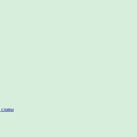
 славы