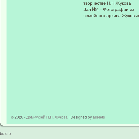
творчестве Н.Н.Жукова
Зал №4 - Фотографии из
семейного архива Жуковы
© 2026 -
Дом-музей Н.Н. Жукова
| Designed by
allelets
before