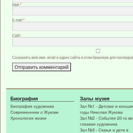
Имя
*
E-mail
*
Сайт
Сохранить моё имя, email и адрес сайта в этом браузере для послед
Биография
Залы музея
Биография художника
Зал №1 - Детские и юноше
Современники о Жукове
годы Николая Жукова
Хронология жизни
Зал №2 - События 20-го ве
глазами художника
Зал №3 - Семья и дети в