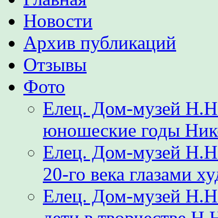
Новости
Архив публикаций
Отзывы
Фото
Елец. Дом-музей Н.Н
юношеские годы Ник
Елец. Дом-музей Н.
20-го века глазами х
Елец. Дом-музей Н.Н
дети в творчестве Н.