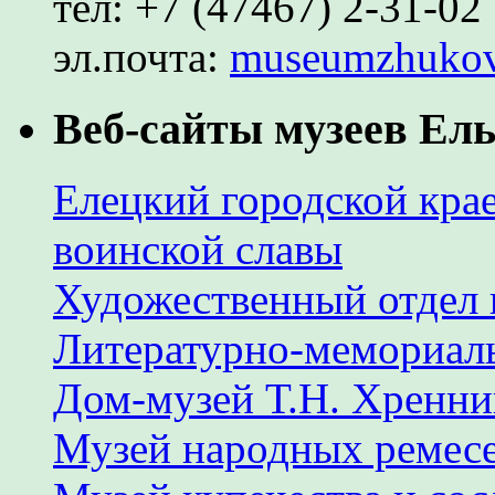
тел: +7 (47467) 2-31-02
эл.почта:
museumzhuko
Веб-сайты музеев Ель
Елецкий городской крае
воинской славы
Художественный отдел 
Литературно-мемориал
Дом-музей Т.Н. Хренни
Музей народных ремес