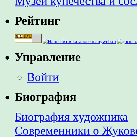
Музей купечества и со
Рейтинг
Управление
Войти
Биография
Биография художника
Современники о Жуков