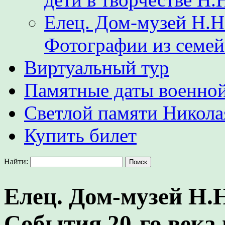
Елец. Дом-музей Н.Н
Фотографии из семе
Виртуальный тур
Памятные даты военной
Светлой памяти Никол
Купить билет
Найти:
Елец. Дом-музей Н.
События 20-го века