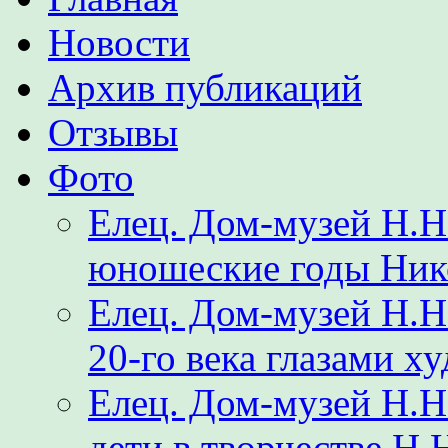
Новости
Архив публикаций
Отзывы
Фото
Елец. Дом-музей Н.Н
юношеские годы Ник
Елец. Дом-музей Н.
20-го века глазами х
Елец. Дом-музей Н.Н
дети в творчестве Н.