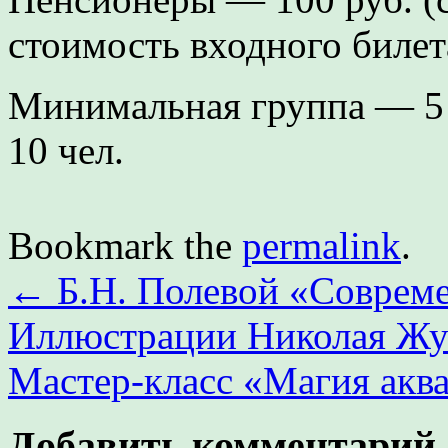
стоимость входного билет
Минимальная группа — 5 
10 чел.
Bookmark the
permalink
.
←
Б.Н. Полевой «Современ
Иллюстрации Николая Жу
Мастер-класс «Магия акв
Добавить комментарий