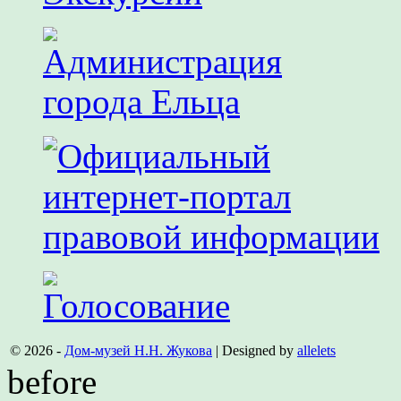
© 2026 -
Дом-музей Н.Н. Жукова
| Designed by
allelets
before