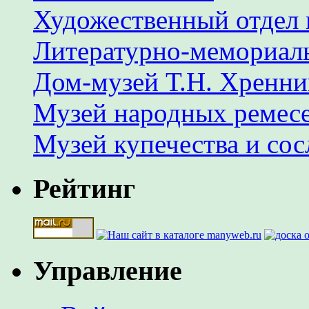
Художественный отдел 
Литературно-мемориал
Дом-музей Т.Н. Хренни
Музей народных ремес
Музей купечества и со
Рейтинг
Управление