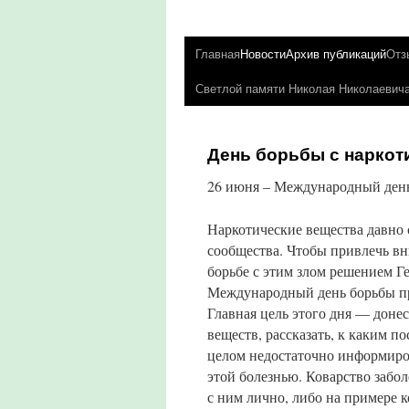
Главная
Новости
Архив публикаций
Отз
Светлой памяти Николая Николаеви
День борьбы с наркот
26 июня – Международный день
Наркотические вещества давно 
сообщества. Чтобы привлечь вн
борьбе с этим злом решением 
Международный день борьбы пр
Главная цель этого дня — донес
веществ, рассказать, к каким п
целом недостаточно информиров
этой болезнью. Коварство забо
с ним лично, либо на примере к