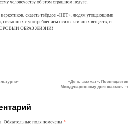
ему человечеству об этом страшном недуге.
 наркотиков, сказать твёрдое «НЕТ», людям угощающими
й, связанных с употреблением психоактивных веществ, и
ДОРОВЫЙ ОБРАЗ ЖИЗНИ!
ультурно-
«День шахмат». Посвящаетс
Международному дню шахмат.
ентарий
*
н.
Обязательные поля помечены