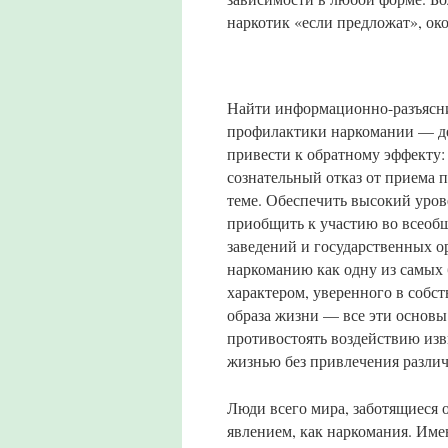
наркотик «если предложат», око
Найти информационно-разъясни
профилактики наркомании — де
привести к обратному эффекту
сознательный отказ от приема 
теме. Обеспечить высокий уро
приобщить к участию во всеобщ
заведений и государственных о
наркоманию как одну из самых 
характером, уверенного в собс
образа жизни — все эти основ
противостоять воздействию изв
жизнью без привлечения разли
Люди всего мира, заботящиеся 
явлением, как наркомания. Им