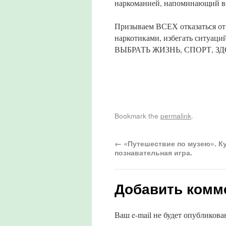
наркоманией, напоминающий вс
Призываем ВСЕХ отказаться от
наркотиками, избегать ситуаци
ВЫБРАТЬ ЖИЗНЬ, СПОРТ, З
Bookmark the
permalink
.
←
«Путешествие по музею». К
познавательная игра.
Добавить комм
Ваш e-mail не будет опубликова